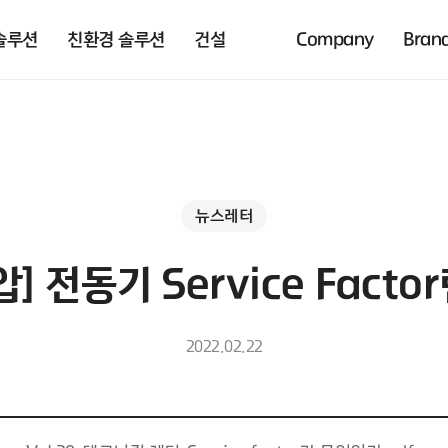
솔루션
친환경 솔루션
건설
Company
Bran
뉴스레터
고압] 전동기 Service Fact
2022.02.22