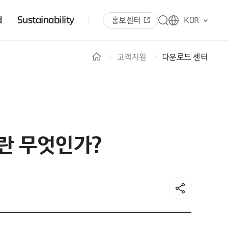
d
Sustainability
홍보센터
KOR
고객지원
다운로드 센터
or란 무엇인가?