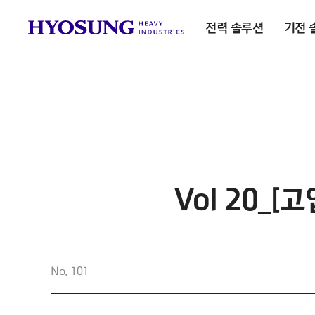
전력 솔루션
기전 
Vol 20_[
No. 101