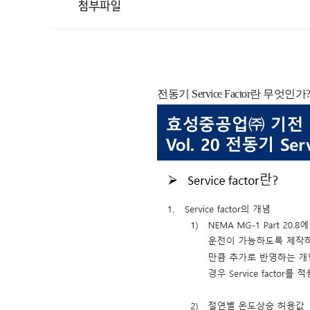
첨부파일
전동기 Service Factor란 무엇인가