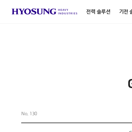
전력 솔루션
기전 
No. 130