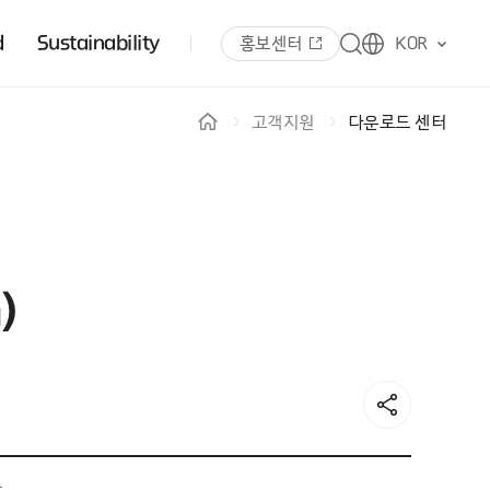
d
Sustainability
홍보센터
KOR
고객지원
다운로드 센터
)