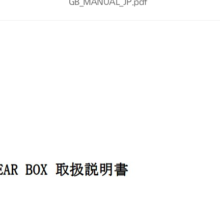
GB_MANUAL_JP.pdf