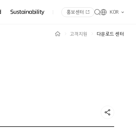
d
Sustainability
홍보센터
KOR
고객지원
다운로드 센터