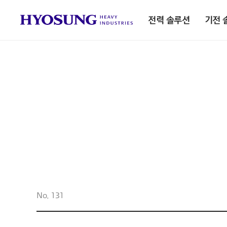
전력 솔루션
기전 
No. 131