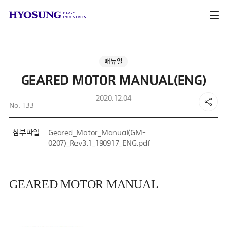
매뉴얼
GEARED MOTOR MANUAL(ENG)
2020.12.04
No. 133
첨부파일
Geared_Motor_Manual(GM-
0207)_Rev3.1_190917_ENG.pdf
GEARED MOTOR MANUAL