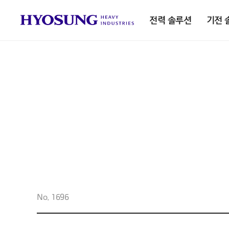
전력 솔루션
기전 
No. 1696