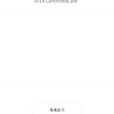
ATEX Certificates.pdf
목록보기