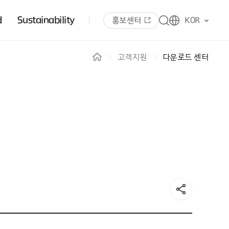
d
Sustainability
홍보센터
KOR
고객지원
다운로드 센터