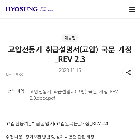
매뉴얼
고압전동기_취급설명서(고압)_국문_개정
_REV 2.3
2023.11.15
No. 1933
첨부파일
고압전동기_취급설명서(고압)_국문_개정_REV
2.3.docx.pdf
고압전동기_취급설명서(고압)_국문_개정_REV 2.3
수정 내용
:
장기보관 방법 및 설치 시운전 관련 개정