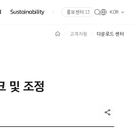
d
Sustainability
홍보센터
KOR
고객지원
다운로드 센터
체크 및 조정