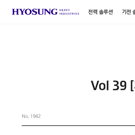
전력 솔루션
기전 
Vol 39
No. 1942