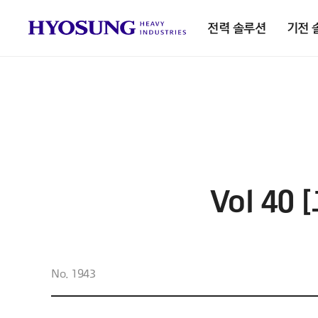
전력 솔루션
기전 
Vol 40
No. 1943