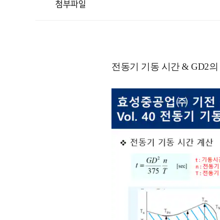
첨부파일
전동기 기동 시간 & GD2의