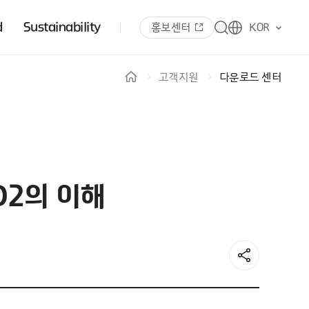
d
Sustainability
홍보센터
KOR
고객지원
다운로드 센터
GD2의 이해