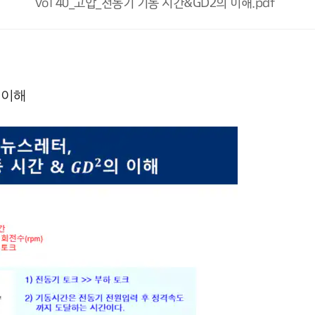
Vol 40_고압_전동기 기동 시간&GD2의 이해.pdf
 이해