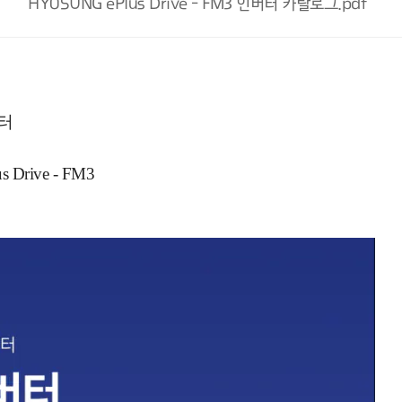
HYOSUNG ePlus Drive - FM3 인버터 카탈로그.pdf
터
Drive - FM3