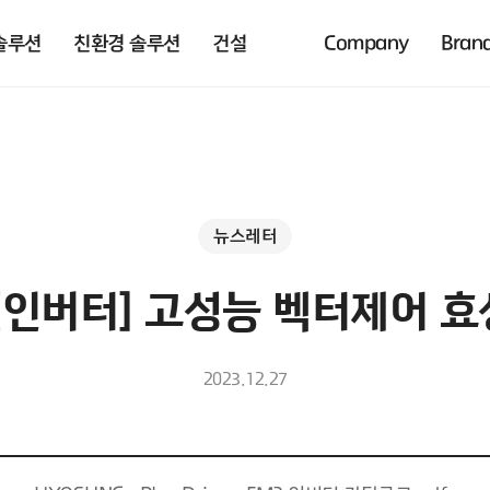
솔루션
친환경 솔루션
건설
Company
Bran
뉴스레터
1 [인버터] 고성능 벡터제어 
2023.12.27