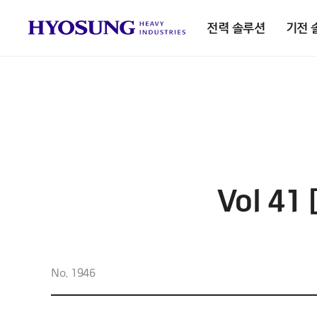
전력 솔루션
기전 
Vol 4
No. 1946