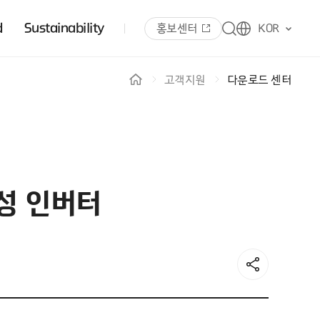
d
Sustainability
홍보센터
KOR
고객지원
다운로드 센터
효성 인버터