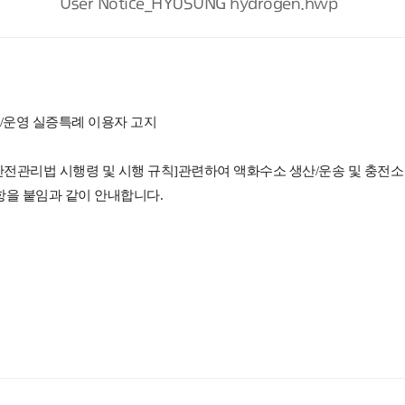
User Notice_HYOSUNG hydrogen.hwp
/운영 실증특례 이용자 고지
 안전관리법 시행령 및 시행 규칙]관련하여
액화수소 생산/운송 및 충전소
을 붙임과 같이 안내합니다.