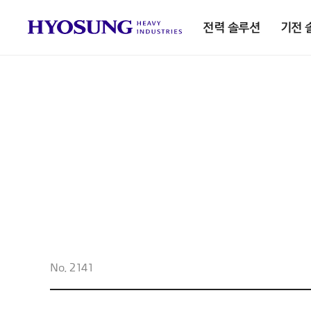
전력 솔루션
기전 
No. 2141