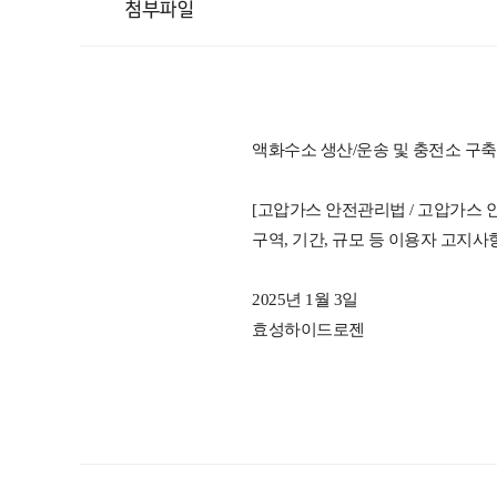
첨부파일
액화수소 생산/운송 및 충전소 구축
[고압가스 안전관리법 / 고압가스
구역, 기간, 규모 등
이용자 고지사항
2025년 1월 3일
효성하이드로젠