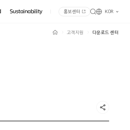
d
Sustainability
홍보센터
KOR
고객지원
다운로드 센터