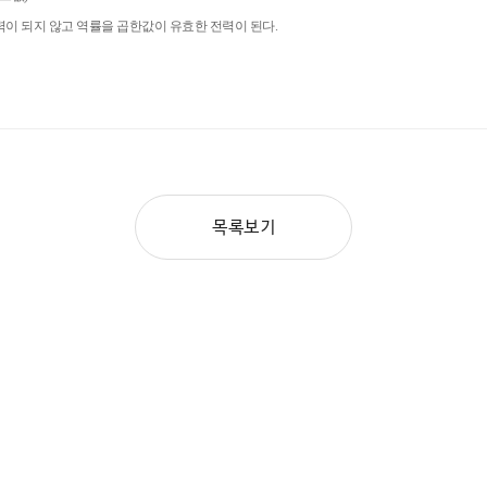
전력이 되지 않고 역률을 곱한값이 유효한 전력이 된다.
목록보기