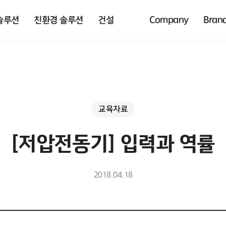
솔루션
친환경 솔루션
건설
Company
Bran
교육자료
[저압전동기] 입력과 역률
2018.04.18