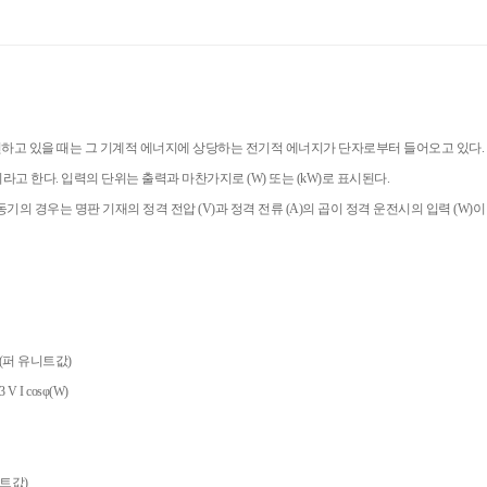
전하고 있을 때는 그 기계적 에너지에 상당하는 전기적 에너지가 단자로부터 들어오고 있다.
) 이라고 한다. 입력의 단위는 출력과 마찬가지로 (W) 또는 (kW)로 표시된다.
기의 경우는 명판 기재의 정격 전압 (V)과 정격 전류 (A)의 곱이 정격 운전시의 입력 (W)
 유니트값)
√3 V I cosφ(W)
트값)