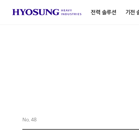
전력 솔루션
기전 
No. 48