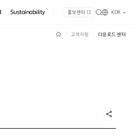
d
Sustainability
홍보센터
KOR
고객지원
다운로드 센터