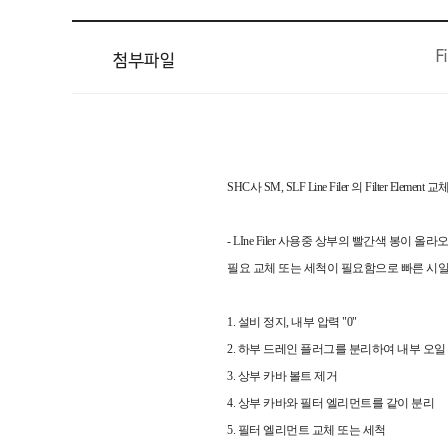
F
첨부파일
SHC사 SM, SLF Line Filer 의 Filter Element
- LIne Filer 사용중 상부의 빨간색 봉이
필요 교체 또는 세척이 필요함으로 빠른 시
1. 설비 정지, 내부 압력 "0"
2. 하부 드레인 플러그를 분리하여 내부 오일
3. 상부 카바 볼트 제거
4. 상부 카바와 필터 엘리먼트를 같이 분리
5. 필터 엘리먼트 교체 또는 세척