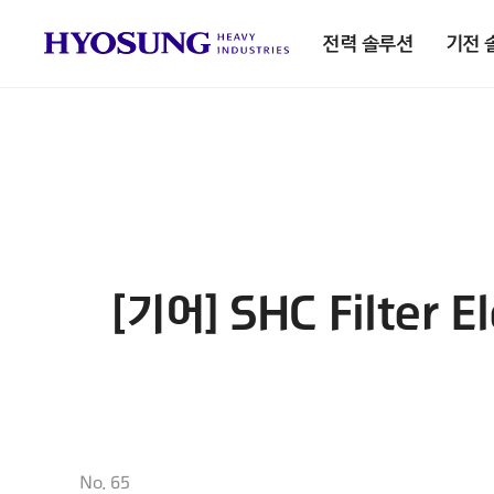
전력 솔루션
기전 
[기어] SHC Filter 
No. 65