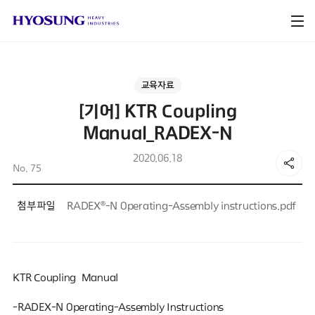
교육자료
[기어] KTR Coupling
Manual_RADEX-N
2020.06.18
No. 75
첨부파일
RADEX®-N Operating-Assembly instructions.pdf
KTR Coupling Manual
-RADEX-N Operating-Assembly Instructions