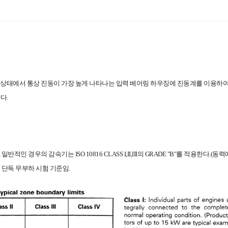
하 상태에서 통상 진동이 가장 높게 나타나는 입력 베어링 하우징에 진동계를 이용하
한다.
반적인 경우의 감속기는 ISO 10816 CLASS I,II,III의 GRADE "B"를 적용한다.(동
 단독 무부하 시험 기준임.