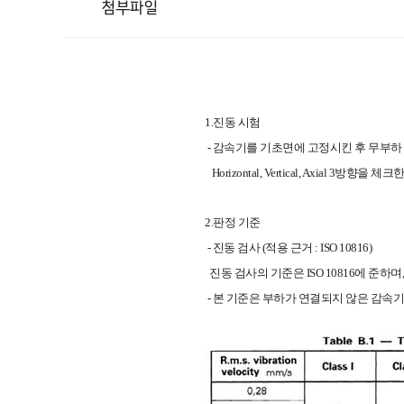
첨부파일
1.진동 시험
- 감속기를 기초면에 고정시킨 후 무부
Horizontal, Vertical, Axial 3방향을 체크
2.판정 기준
- 진동 검사 (적용 근거 : ISO 10816)
진동 검사의 기준은 ISO 10816에 준하며, 일
- 본 기준은 부하가 연결되지 않은 감속기