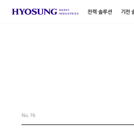
전력 솔루션
기전 
No. 76