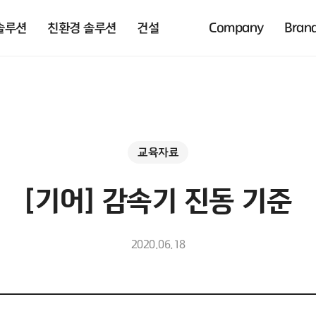
솔루션
친환경 솔루션
건설
Company
Bran
교육자료
[기어] 감속기 진동 기준
2020.06.18