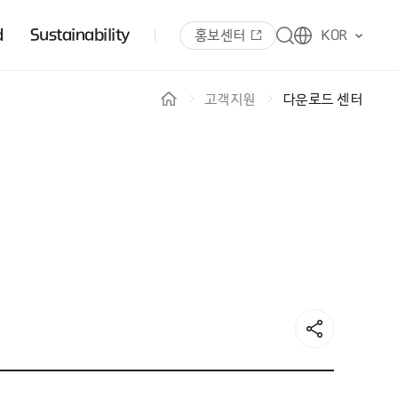
d
Sustainability
홍보센터
KOR
고객지원
다운로드 센터