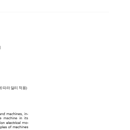
여
력에 따라 달리 적용)