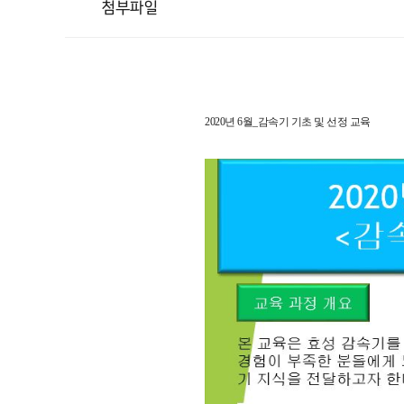
첨부파일
2020년 6월_감속기 기초 및 선정 교육