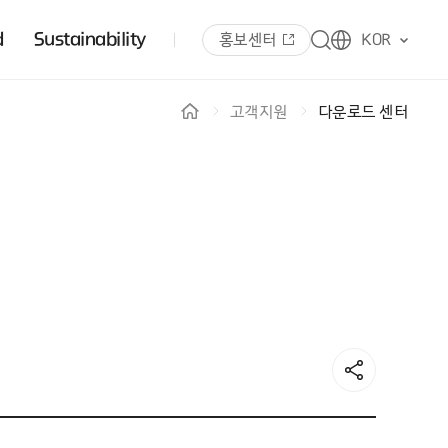
d
Sustainability
홍보센터
KOR
고객지원
다운로드 센터