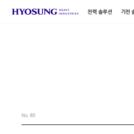
전력 솔루션
기전 
No. 80