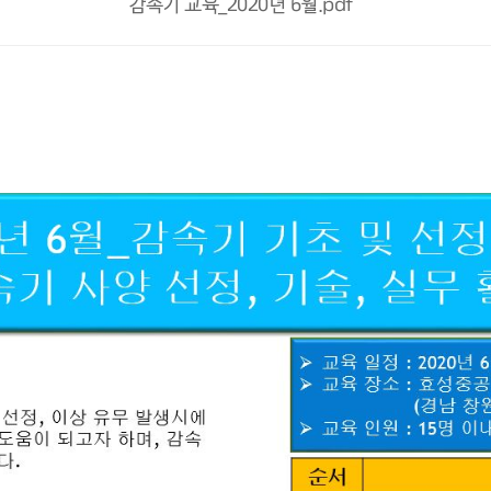
감속기 교육_2020년 6월.pdf