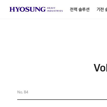
전력 솔루션
기전 
Vo
No. 84