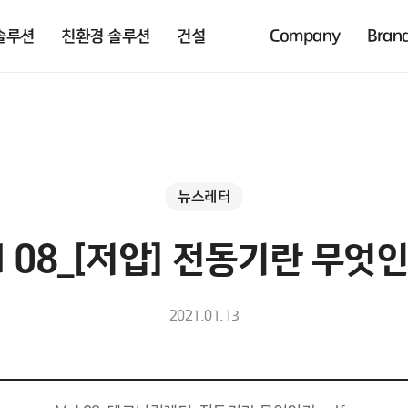
솔루션
친환경 솔루션
건설
Company
Bran
뉴스레터
l 08_[저압] 전동기란 무엇
2021.01.13