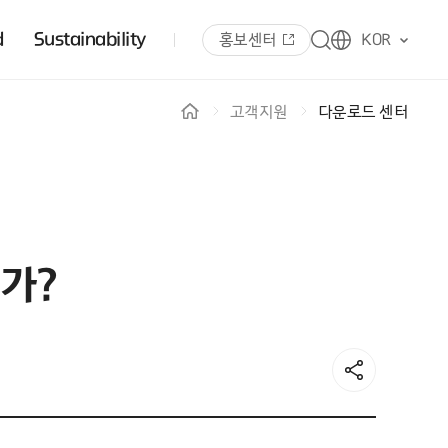
d
Sustainability
홍보센터
KOR
고객지원
다운로드 센터
인가?