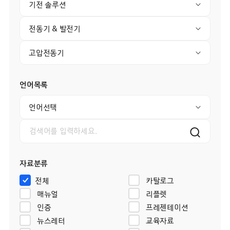
기전 솔루션
전동기 & 발전기
고압전동기
언어목록
언어선택
자료분류
전체
카탈로그
매뉴얼
리플렛
인증
프레젠테이션
뉴스레터
교육자료