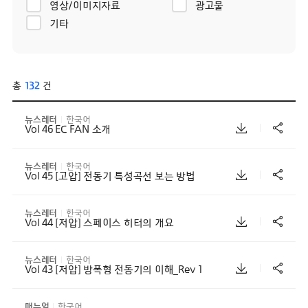
영상/이미지자료
광고물
기타
총
132
건
뉴스레터
한국어
Vol 46 EC FAN 소개
뉴스레터
한국어
Vol 45 [고압] 전동기 특성곡선 보는 방법
뉴스레터
한국어
Vol 44 [저압] 스페이스 히터의 개요
뉴스레터
한국어
Vol 43 [저압] 방폭형 전동기의 이해_Rev 1
매뉴얼
한국어