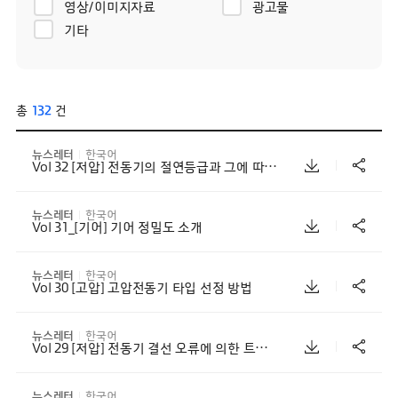
영상/이미지자료
광고물
기타
총
132
건
뉴스레터
한국어
Vol 32 [저압] 전동기의 절연등급과 그에 따른 온도상승 등급
뉴스레터
한국어
Vol 31_[기어] 기어 정밀도 소개
뉴스레터
한국어
Vol 30 [고압] 고압전동기 타입 선정 방법
뉴스레터
한국어
Vol 29 [저압] 전동기 결선 오류에 의한 트립 사례
뉴스레터
한국어