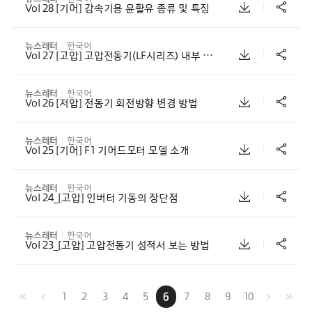
Vol 28 [기어] 감속기용 윤활유 종류 및 특징
뉴스레터
한국어
Vol 27 [고압] 고압전동기(LF시리즈) 내부 구조
뉴스레터
한국어
Vol 26 [저압] 전동기 회전방향 변경 방법
뉴스레터
한국어
Vol 25 [기어] F1 기어드모터 모델 소개
뉴스레터
한국어
Vol 24_[고압] 인버터 기동의 장단점
뉴스레터
한국어
Vol 23_[고압] 고압전동기 성적서 보는 방법
1
2
3
4
5
6
7
8
9
10