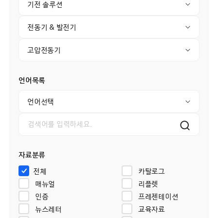
기전 솔루션
전동기 & 발전기
고압전동기
언어목록
언어선택
자료분류
전체
카탈로그
매뉴얼
리플렛
인증
프레젠테이션
뉴스레터
교육자료