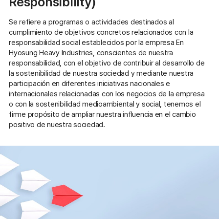
Responsibility)
Se refiere a programas o actividades destinados al
cumplimiento de objetivos concretos relacionados con la
responsabilidad social establecidos por la empresa
En
Hyosung Heavy Industries, conscientes de nuestra
responsabilidad, con el objetivo de contribuir al desarrollo de
la sostenibilidad de nuestra sociedad y mediante nuestra
participación en diferentes iniciativas nacionales e
internacionales relacionadas con los negocios de la empresa
o con la sostenibilidad medioambiental y social, tenemos el
firme propósito de ampliar nuestra influencia en el cambio
positivo de nuestra sociedad.