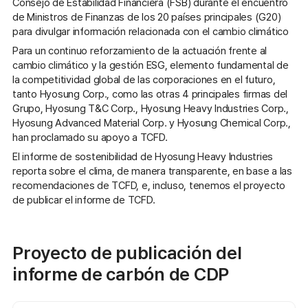
Consejo de Estabilidad Financiera (FSB) durante el encuentro
de Ministros de Finanzas de los 20 países principales (G20)
para divulgar información relacionada con el cambio climático
Para un continuo reforzamiento de la actuación frente al
cambio climático y la gestión ESG, elemento fundamental de
la competitividad global de las corporaciones en el futuro,
tanto Hyosung Corp., como las otras 4 principales firmas del
Grupo, Hyosung T&C Corp., Hyosung Heavy Industries Corp.,
Hyosung Advanced Material Corp. y Hyosung Chemical Corp.,
han proclamado su apoyo a TCFD.
El informe de sostenibilidad de Hyosung Heavy Industries
reporta sobre el clima, de manera transparente, en base a las
recomendaciones de TCFD, e, incluso, tenemos el proyecto
de publicar el informe de TCFD.
Proyecto de publicación del
informe de carbón de CDP