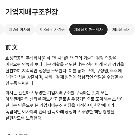
기업지배구조헌장
제2장 이사회
제3장 감사기구
제4장 이해관계자
제5장 공시
前 文
효성중공업 주식회사(이하 “회사”)은 '최고의 기술과 경영 역량을
바탕으로 인류의 보다 나은 생활을 선도한다'는 신념 아래 책임 경영을
실천하여 지속적인 성장을 도모한다. 이를 통해 고객, 구성원, 주주에
대한 가치를 창출하며, 사회ㆍ경제 발전에 핵심적인 역할을 수행할 수
있도록 노력한다.
회사는 건전하고 투명한 기업지배구조를 구축하는 것이 모든
이해관계자의 신뢰를 확보하고 글로벌 우량기업으로 도약하는 초석이
된다는 믿음으로 본 기업지배구조 헌장을 제정하며, 헌장에 따라
독립적인 이사회의 관리 감독 아래 공정하고 투명한 책임 경영을
실현하도록 노력한다.