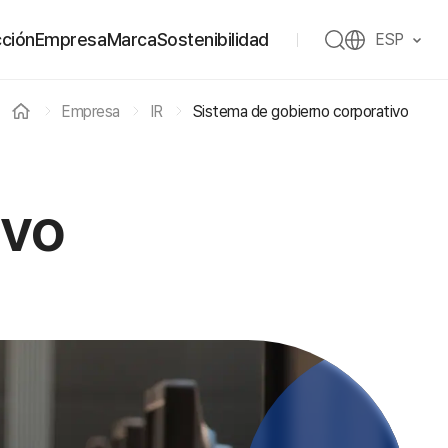
ción
Empresa
Marca
Sostenibilidad
ESP
Empresa
IR
Sistema de gobierno corporativo
ivo