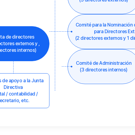
Comité para la Nominación
para Directores Ex
ta de directores
(2 directores externos y 1 di
ectores externos y ,
rectores internos)
Comité de Administración
(3 directores internos)
 de apoyo a la Junta
Directiva
tal / contabilidad /
ecretario, etc.