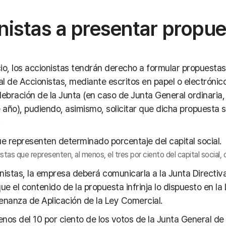
nistas a presentar propu
io, los accionistas tendrán derecho a formular propuesta
ral de Accionistas, mediante escritos en papel o electrón
lebración de la Junta (en caso de Junta General ordinaria,
 año), pudiendo, asimismo, solicitar que dicha propuesta se
e representen determinado porcentaje del capital social.
istas que representen, al menos, el tres por ciento del capital social
stas, la empresa deberá comunicarla a la Junta Directiva, 
ue el contenido de la propuesta infrinja lo dispuesto en la
denanza de Aplicación de la Ley Comercial.
os del 10 por ciento de los votos de la Junta General de