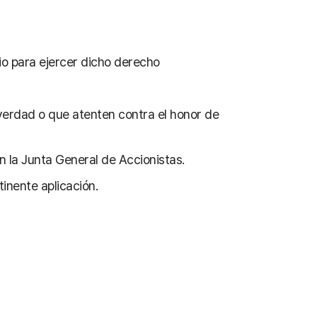
io para ejercer dicho derecho
 verdad o que atenten contra el honor de
n la Junta General de Accionistas.
inente aplicación.