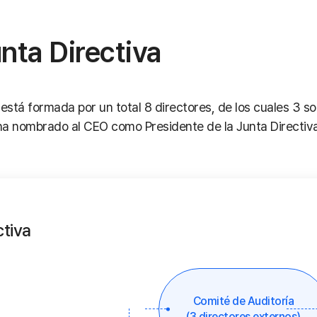
nta Directiva
stá formada por un total 8 directores, de los cuales 3 so
ha nombrado al CEO como Presidente de la Junta Directiva
tiva
Comité de Auditoría
(3 directores externos)