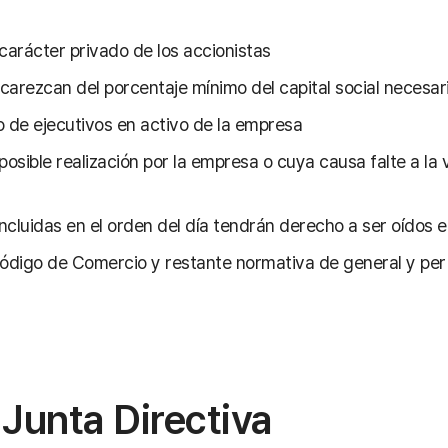
arácter privado de los accionistas
carezcan del porcentaje mínimo del capital social necesar
o de ejecutivos en activo de la empresa
osible realización por la empresa o cuya causa falte a la
cluidas en el orden del día tendrán derecho a ser oídos e
Código de Comercio y restante normativa de general y pert
 Junta Directiva