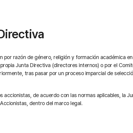
Directiva
n por razón de género, religión y formación académica en 
 propia Junta Directiva (directores internos) o por el Co
riormente, tras pasar por un proceso imparcial de selecci
s accionistas, de acuerdo con las normas aplicables, la Ju
 Accionistas, dentro del marco legal.