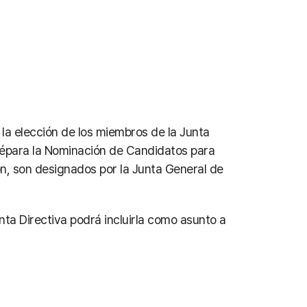
la elección de los miembros de la Junta
mitépara la Nominación de Candidatos para
ón, son designados por la Junta General de
nta Directiva podrá incluirla como asunto a