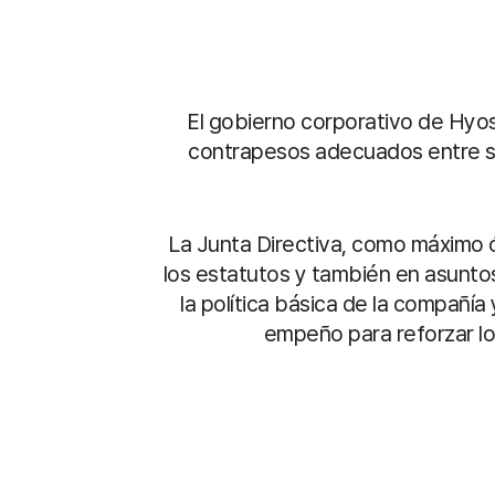
El gobierno corporativo de Hyos
contrapesos adecuados entre su
La Junta Directiva, como máximo ór
los estatutos y también en asuntos
la política básica de la compañí
empeño para reforzar lo