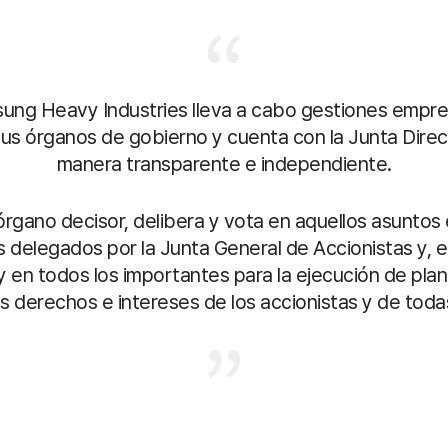
ung Heavy Industries lleva a cabo gestiones empre
s órganos de gobierno y cuenta con la Junta Direc
manera transparente e independiente.
gano decisor, delibera y vota en aquellos asuntos en
 delegados por la Junta General de Accionistas y, e
a y en todos los importantes para la ejecución de pl
s derechos e intereses de los accionistas y de todas