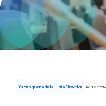
Organigrama de la Junta Directiva
Actuacione