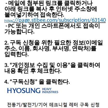
메일에 첨부된 링크를 클릭하거나
-
아래 링크를 복사 후 인터넷 주소창에
붙여넣기하여
접속한다
.
://
page.stibee.com/subscriptions/63140
https
또는 개인 스마트폰에서도 접속이
- PC
가능합니다
.
구독 신청을 위한 필요한 정보
이메일
2.
(
주소
이름
회사명
부서명
연락처
를
,
,
,
,
)
입력한다
.
개인정보 수집 및 이용
을 클릭하여
3. “
”
내용 확인 후 체크한다
.
구독신청
을 클릭한다
4. “
”
.