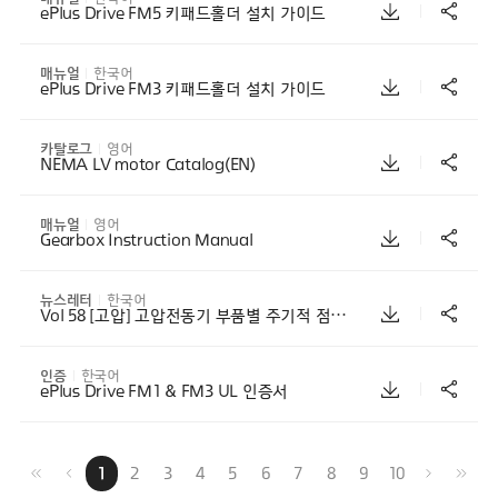
ePlus Drive FM5 키패드홀더 설치 가이드
매뉴얼
한국어
ePlus Drive FM3 키패드홀더 설치 가이드
카탈로그
영어
NEMA LV motor Catalog(EN)
매뉴얼
영어
Gearbox Instruction Manual
뉴스레터
한국어
Vol 58 [고압] 고압전동기 부품별 주기적 점검 POINT
인증
한국어
ePlus Drive FM1 & FM3 UL 인증서
1
2
3
4
5
6
7
8
9
10