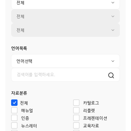
전체
전체
전체
언어목록
언어선택
자료분류
전체
카탈로그
매뉴얼
리플렛
인증
프레젠테이션
뉴스레터
교육자료