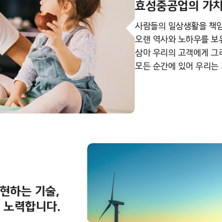
효성중공업의 가치
사람들의 일상생활을 책임
오랜 역사와 노하우를 보
삼아 우리의 고객에게 그
모든 순간에 있어 우리는
구현하는 기술,
 노력합니다.