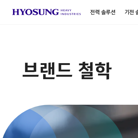
전력 솔루션
기전 
브랜드 철학