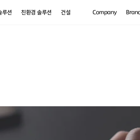
솔루션
친환경 솔루션
건설
Company
Bran