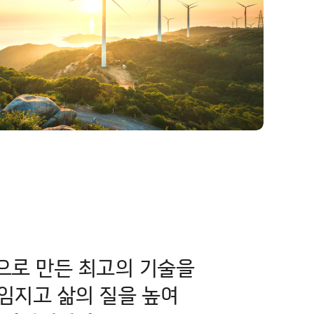
으로
만든 최고의 기술을
임지고 삶의 질을 높여