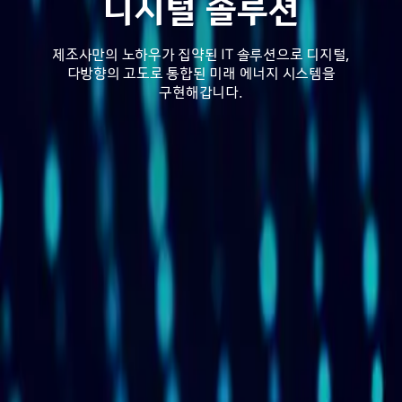
디지털 솔루션
디지털 솔루션
제조사만의 노하우가 집약된 IT 솔루션으로 디지털,
제조사만의 노하우가 집약된 IT 솔루션으로 디지털,
다방향의 고도로 통합된 미래 에너지 시스템을
다방향의 고도로 통합된 미래 에너지 시스템을
구현해갑니다.
구현해갑니다.