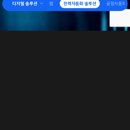
MOUR)
디지털 솔루션
예방진단 시스템
전력자동화 솔루션
공정자동화 
전력자동화 솔루션
발전소 및 변전소 운전 정보 취득과 감시, 보호, 제어 및 변전소
내의 데이터 취득을 포함한 종합적인 데이터 관리(Data
Management)를 지원하여 시스템 운영의 효율성과 편의성을
극대화할 수 있습니다.
또한 국내 최고 수준의 기술력과 풍부한 경험을 가진 전문 인력을
바탕으로 시스템 설계, 제작, 시공, 커미셔닝까지 최상의 전력
자동화 솔루션을 제공합니다.
변압기, 차단기에서 변전소 종합 감시제어 시스템까지 전력자동화