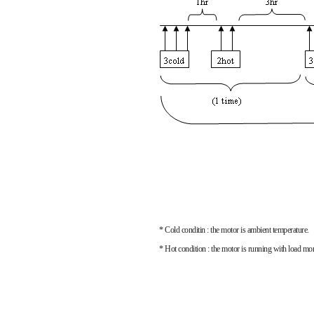
* Cold conditin : the motor is ambient temperature.
* Hot condition : the motor is running with load mo