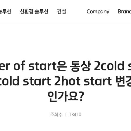
솔루션
친환경 솔루션
건설
Company
Bran
of start은 통상 2cold st
d start 2hot start
인가요?
조회수
13410