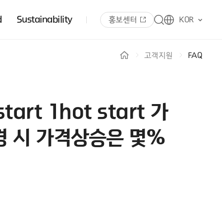
d
Sustainability
홍보센터
KOR
고객지원
FAQ
art 1hot start 가
 변경 시 가격상승은 몇%