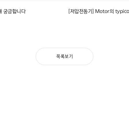
해 궁금합니다
[저압전동기] Motor의 typical 
목록보기