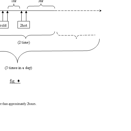
re than approximately 2hours.