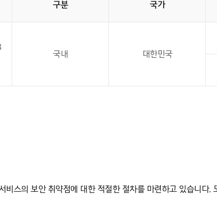
구분
국가
8
국내
대한민국
 서비스의 보안 취약점에 대한 적절한 절차를 마련하고 있습니다