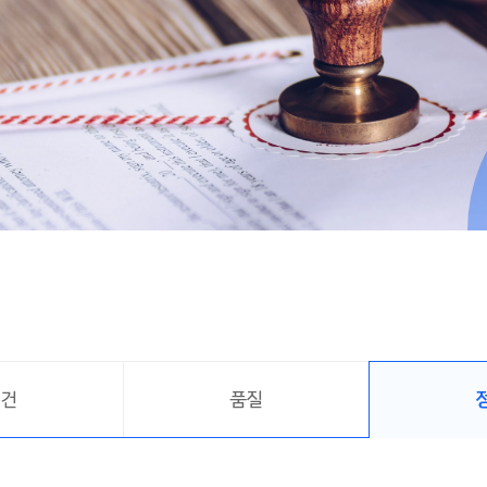
보건
품질