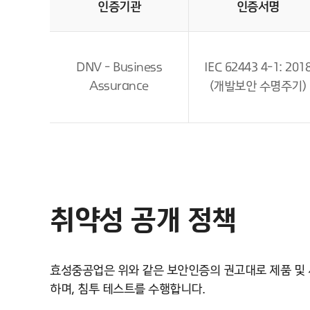
인증기관
인증서명
DNV - Business
IEC 62443 4-1: 201
Assurance
(개발보안 수명주기)
취약성 공개 정책
효성중공업은 위와 같은 보안인증의 권고대로 제품 및
하며, 침투 테스트를 수행합니다.