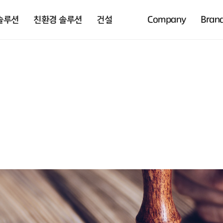
솔루션
친환경 솔루션
건설
Company
Bran