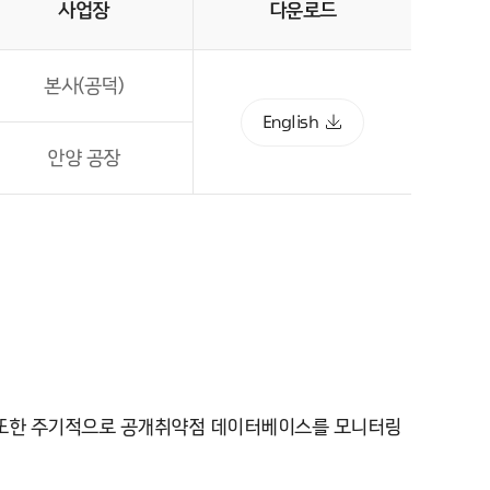
사업장
다운로드
본사(공덕)
English
안양 공장
. 또한 주기적으로 공개취약점 데이터베이스를 모니터링