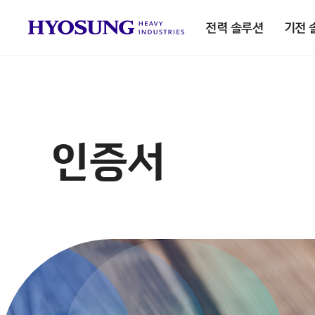
전력 솔루션
기전 
인증서