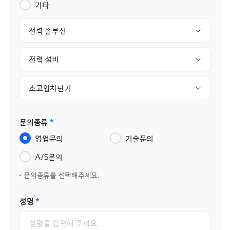
기타
전력 솔루션
전력 설비
초고압차단기
문의종류
*
영업문의
기술문의
A/S문의
문의종류를 선택해주세요.
성명
*