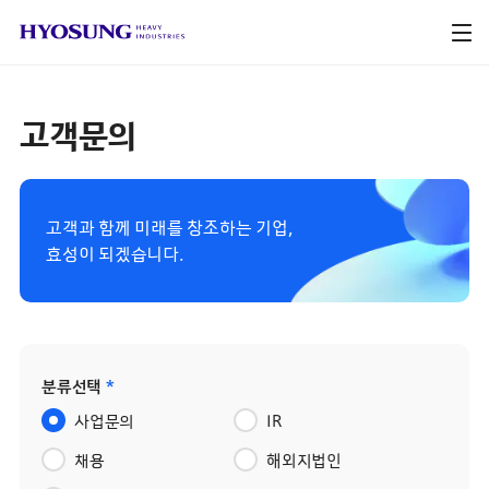
고객문의
고객과 함께 미래를 창조하는 기업,
효성이 되겠습니다.
분류선택
*
사업문의
IR
채용
해외지법인