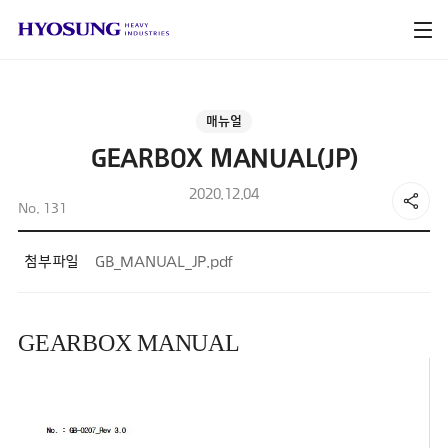
매뉴얼
GEARBOX MANUAL(JP)
2020.12.04
No. 131
첨부파일
GB_MANUAL_JP.pdf
GEARBOX MANUAL