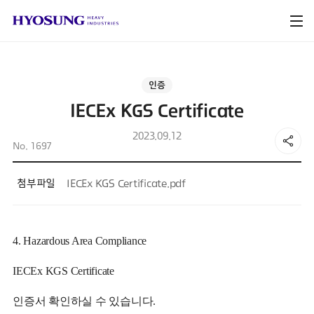
인증
IECEx KGS Certificate
2023.09.12
No. 1697
첨부파일
IECEx KGS Certificate.pdf
4. Hazardous Area Compliance
IECEx KGS Certificate
인증서 확인하실 수 있습니다.