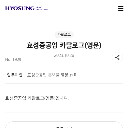
카탈로그
효성중공업 카탈로그(영문)
2023.10.26
No. 1929
첨부파일
효성중공업 홍보물 영문.pdf
효성중공업 카탈로그(영문)입니다.