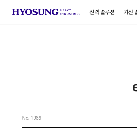
전력 솔루션
기전 
No. 1985