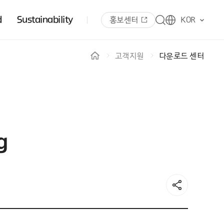
d
Sustainability
홍보센터
KOR
고객지원
다운로드 센터
g