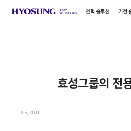
전력 솔루션
기전 
효성그룹의 전용서
No. 2001