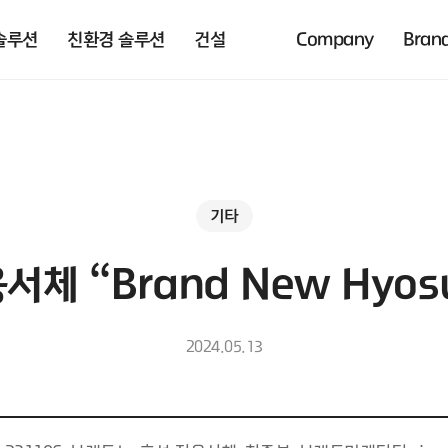
솔루션
친환경 솔루션
건설
Company
Bran
기타
체 “Brand New Hyos
2024.05.13