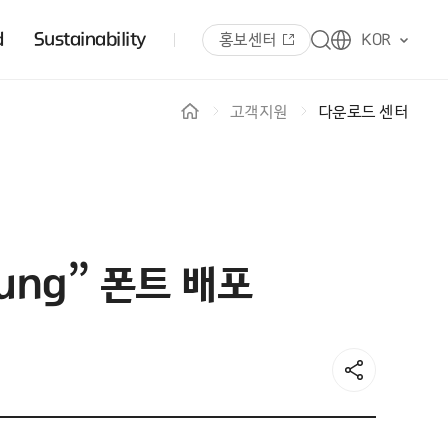
d
Sustainability
홍보센터
KOR
고객지원
다운로드 센터
ung” 폰트 배포