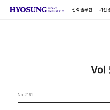
전력 솔루션
기전 
Vo
No. 2161