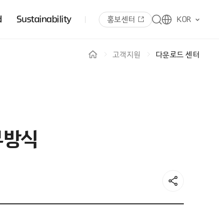
d
Sustainability
홍보센터
KOR
고객지원
다운로드 센터
부방식