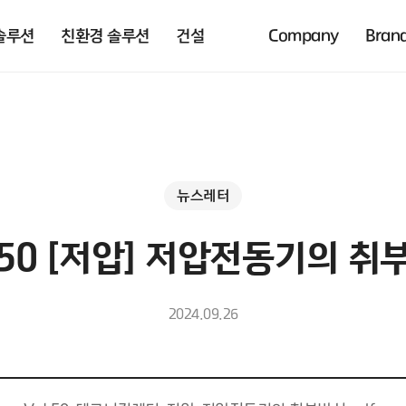
솔루션
친환경 솔루션
건설
Company
Bran
뉴스레터
l 50 [저압] 저압전동기의 취
2024.09.26