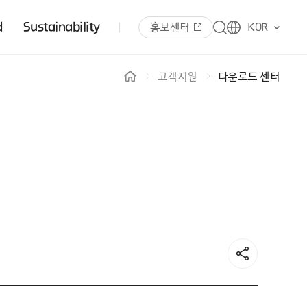
d
Sustainability
홍보센터
KOR
고객지원
다운로드 센터