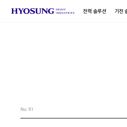
전력 솔루션
기전 
No. 91