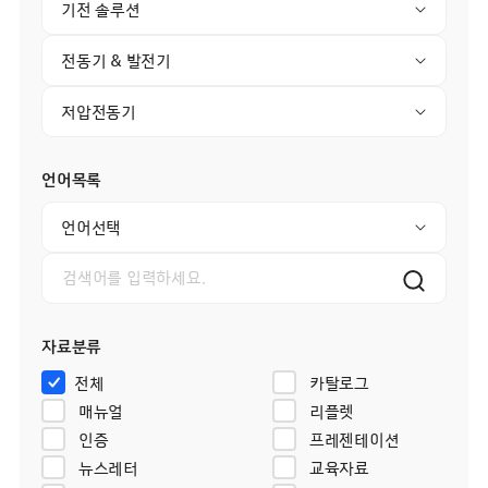
기전 솔루션
전동기 & 발전기
저압전동기
언어목록
언어선택
자료분류
전체
카탈로그
매뉴얼
리플렛
인증
프레젠테이션
뉴스레터
교육자료