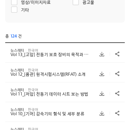
영상/이미지자료
광고물
기타
총
124
건
뉴스레터
한국어
Vol 13_[고압] 전동기 보호 장비의 목적과 종류
뉴스레터
한국어
Vol 12_[품관] 원격시험시스템(RFAT) 소개
뉴스레터
한국어
Vol 11_[저압] 전동기 데이터 시트 보는 방법
뉴스레터
한국어
Vol 10_[기어] 감속기의 형식 및 세부 분류
뉴스레터
한국어